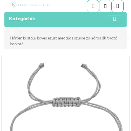
Kategóriák
Három kristály köves ezüst medálos szürke zsinóros állítható
karkötő