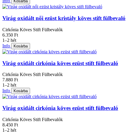
Info
Kosárba
Virág oxidált női ezüst kristály köves stift fülbevaló
Cirkónia Köves Stift Fülbevalók
6.350 Ft
1–2 hét
Info
Kosárba
Virág oxidált cirkónia köves ezüst stift fülbevaló
Cirkónia Köves Stift Fülbevalók
7.880 Ft
1–2 hét
Info
Kosárba
Virág oxidált cirkónia köves ezüst stift fülbevaló
Cirkónia Köves Stift Fülbevalók
8.450 Ft
1–2 hét