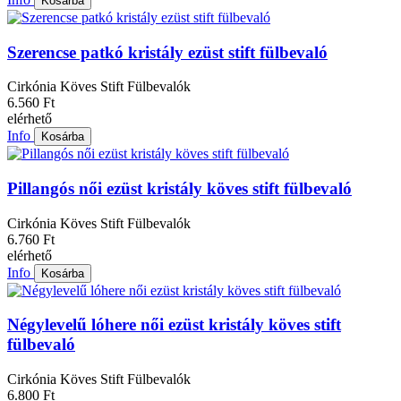
Kosárba
Szerencse patkó kristály ezüst stift fülbevaló
Cirkónia Köves Stift Fülbevalók
6.560 Ft
elérhető
Info
Kosárba
Pillangós női ezüst kristály köves stift fülbevaló
Cirkónia Köves Stift Fülbevalók
6.760 Ft
elérhető
Info
Kosárba
Négylevelű lóhere női ezüst kristály köves stift
fülbevaló
Cirkónia Köves Stift Fülbevalók
6.800 Ft