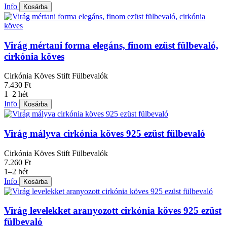
Info
Kosárba
Virág mértani forma elegáns, finom ezüst fülbevaló,
cirkónia köves
Cirkónia Köves Stift Fülbevalók
7.430 Ft
1–2 hét
Info
Kosárba
Virág mályva cirkónia köves 925 ezüst fülbevaló
Cirkónia Köves Stift Fülbevalók
7.260 Ft
1–2 hét
Info
Kosárba
Virág levelekket aranyozott cirkónia köves 925 ezüst
fülbevaló