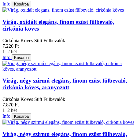
Info
Kosárba
Virág, oxidált elegáns, finom ezüst fülbevaló,
cirkónia köves
Cirkónia Köves Stift Fülbevalók
7.220 Ft
1–2 hét
Info
Kosárba
Virág, négy szirmú elegáns, finom ezüst fülbevaló,
cirkónia köves, aranyozott
Cirkónia Köves Stift Fülbevalók
7.870 Ft
1–2 hét
Info
Kosárba
Virág, négy szirmú elegáns, finom ezüst fülbevaló,