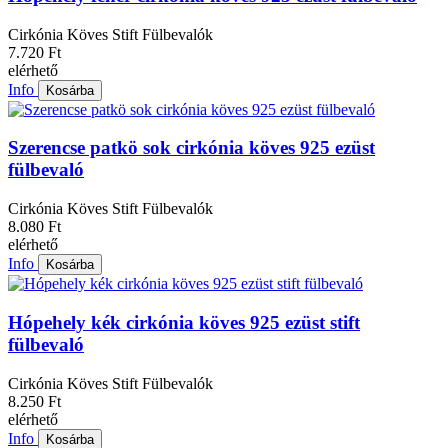
Cirkónia Köves Stift Fülbevalók
7.720 Ft
elérhető
Info
Kosárba
Szerencse patkö sok cirkónia köves 925 ezüst
fülbevaló
Cirkónia Köves Stift Fülbevalók
8.080 Ft
elérhető
Info
Kosárba
Hópehely kék cirkónia köves 925 ezüst stift
fülbevaló
Cirkónia Köves Stift Fülbevalók
8.250 Ft
elérhető
Info
Kosárba