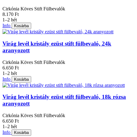
Cirkónia Köves Stift Fülbevalók
8.170 Ft
1–2 hét
Info
Kosárba
Virág levél kristály ezüst stift fülbevaló, 24k
aranyozott
Cirkónia Köves Stift Fülbevalók
6.650 Ft
1–2 hét
Info
Kosárba
Virág levél kristály ezüst stift fülbevaló, 18k rózsa
aranyozott
Cirkónia Köves Stift Fülbevalók
6.650 Ft
1–2 hét
Info
Kosárba