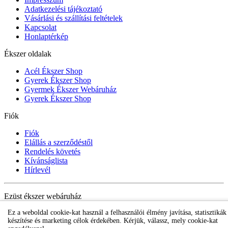
Adatkezelési tájékoztató
Vásárlási és szállítási feltételek
Kapcsolat
Honlaptérkép
Ékszer oldalak
Acél Ékszer Shop
Gyerek Ékszer Shop
Gyermek Ékszer Webáruház
Gyerek Ékszer Shop
Fiók
Fiók
Elállás a szerződéstől
Rendelés követés
Kívánságlista
Hírlevél
Ezüst ékszer webáruház
Ez a weboldal cookie-kat használ a felhasználói élmény javítása, statisztikák
készítése és marketing célok érdekében. Kérjük, válassz, mely cookie-kat