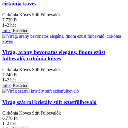
cirkónia köves
Cirkónia Köves Stift Fülbevalók
7.720 Ft
1–2 hét
Info
Kosárba
Virág, arany bevonatos elegáns, finom ezüst
fülbevaló, cirkónia köves
Cirkónia Köves Stift Fülbevalók
7.240 Ft
1–2 hét
Info
Kosárba
Virág szárral kristály stift ezüstfülbevaló
Cirkónia Köves Stift Fülbevalók
6.770 Ft
1–2 hét