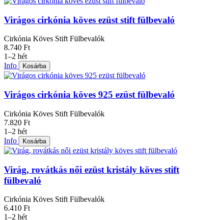
Virágos cirkónia köves ezüst stift fülbevaló
Cirkónia Köves Stift Fülbevalók
8.740 Ft
1–2 hét
Info
Kosárba
Virágos cirkónia köves 925 ezüst fülbevaló
Cirkónia Köves Stift Fülbevalók
7.820 Ft
1–2 hét
Info
Kosárba
Virág, rovátkás női ezüst kristály köves stift
fülbevaló
Cirkónia Köves Stift Fülbevalók
6.410 Ft
1–2 hét