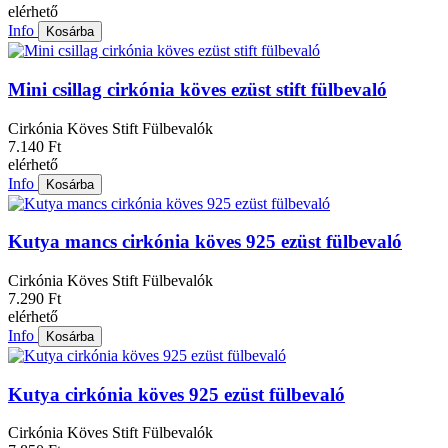
elérhető
Info
Kosárba
Mini csillag cirkónia köves ezüst stift fülbevaló
Cirkónia Köves Stift Fülbevalók
7.140 Ft
elérhető
Info
Kosárba
Kutya mancs cirkónia köves 925 ezüst fülbevaló
Cirkónia Köves Stift Fülbevalók
7.290 Ft
elérhető
Info
Kosárba
Kutya cirkónia köves 925 ezüst fülbevaló
Cirkónia Köves Stift Fülbevalók