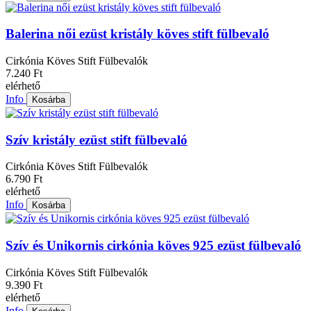
Balerina női ezüst kristály köves stift fülbevaló
Cirkónia Köves Stift Fülbevalók
7.240 Ft
elérhető
Info
Kosárba
Szív kristály ezüst stift fülbevaló
Cirkónia Köves Stift Fülbevalók
6.790 Ft
elérhető
Info
Kosárba
Szív és Unikornis cirkónia köves 925 ezüst fülbevaló
Cirkónia Köves Stift Fülbevalók
9.390 Ft
elérhető
Info