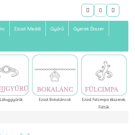
ánc
Ezüst Medál
Gyűrű
Gyerek Ékszer
Ezüst Bokaláncok
 Lábujjgyűrűk
Ezüst Fülcimpa ékszerek,
Fúltűk