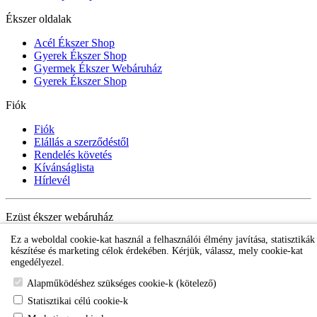
Ékszer oldalak
Acél Ékszer Shop
Gyerek Ékszer Shop
Gyermek Ékszer Webáruház
Gyerek Ékszer Shop
Fiók
Fiók
Elállás a szerződéstől
Rendelés követés
Kívánságlista
Hírlevél
Ezüst ékszer webáruház
Ez a weboldal cookie-kat használ a felhasználói élmény javítása, statisztikák
készítése és marketing célok érdekében. Kérjük, válassz, mely cookie-kat
engedélyezel.
Alapműködéshez szükséges cookie-k (kötelező)
Statisztikai célú cookie-k